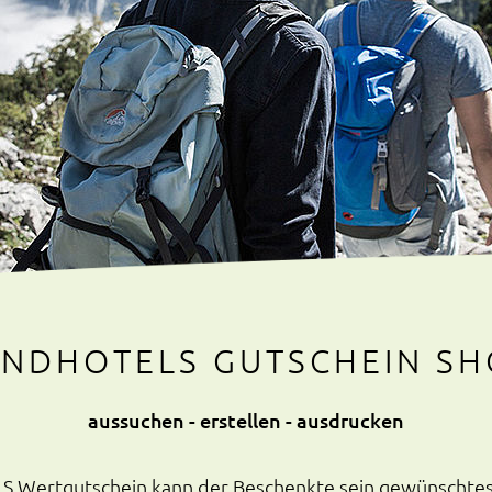
ANDHOTELS GUTSCHEIN SH
aussuchen - erstellen - ausdrucken
Wertgutschein kann der Beschenkte sein gewünschtes 