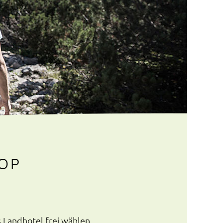
OP
Landhotel frei wählen.