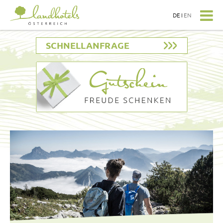
DE
I
EN
SCHNELLANFRAGE